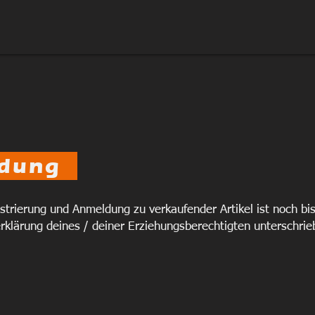
ldung
istrierung und Anmeldung zu verkaufender Artikel ist noch bi
serklärung deines / deiner Erziehungsberechtigten unterschri