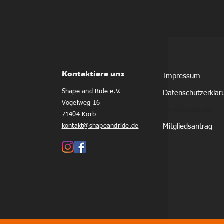
Kontaktiere uns
Impressum
Shape and Ride e.V.
Datenschutzerklär
Vogelweg 16
Vereinssatzung
71404 Korb
kontakt@shapeandride.de
Mitgliedsantrag