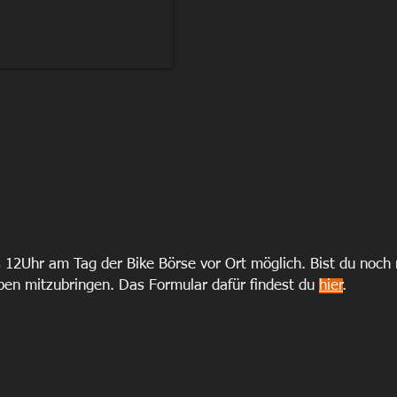
s 12Uhr am Tag der Bike Börse vor Ort möglich. Bist du noch 
eben mitzubringen. Das Formular dafür findest du
hier
.