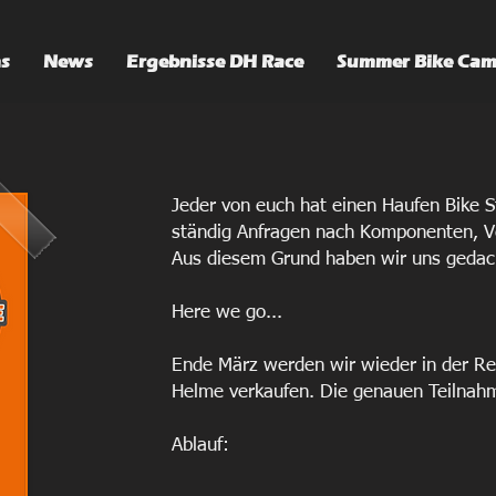
s
News
Ergebnisse DH Race
Summer Bike Ca
Jeder von euch hat einen Haufen Bike St
ständig Anfragen nach Komponenten, V
Aus diesem Grund haben wir uns gedach
Here we go...
Ende März werden wir wieder in der Rems
Helme verkaufen. Die genauen Teilnah
Ablauf: