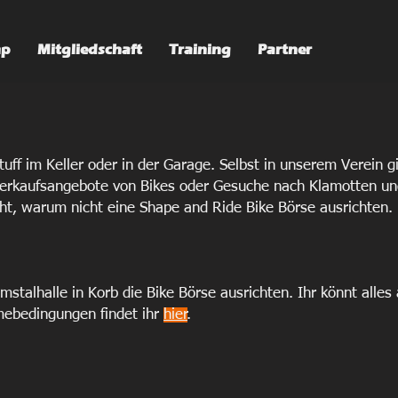
mp
Mitgliedschaft
Training
Partner
uff im Keller oder in der Garage. Selbst in unserem Verein g
erkaufsangebote von Bikes oder Gesuche nach Klamotten un
t, warum nicht eine Shape and Ride Bike Börse ausrichten.
talhalle in Korb die Bike Börse ausrichten. Ihr könnt alles
mebedingungen findet ihr
hier
.