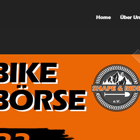
Home
Über Un